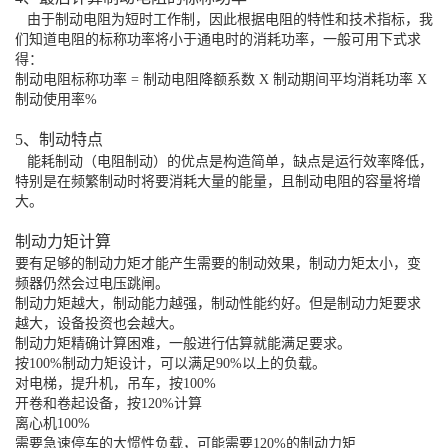
由于制动电阻为短时工作制，因此根据电阻的特性和技术指标，我
们知道电阻的标称功率将小于通电时的消耗功率，一般可用下式求
得：
制动电阻标称功率 = 制动电阻降额系数 X 制动期间平均消耗功率 X
制动使用率%
5、制动特点
能耗制动（电阻制动）的优点是构造简单，缺点是运行效率降低，
特别是在频繁制动时将要消耗大量的能量，且制动电阻的容量将增
大。
制动力矩计算
要有足够的制动力矩才能产生需要的制动效果，制动力矩太小，变
频器仍然会过电压跳闸。
制动力矩越大，制动能力越强，制动性能约好。但是制动力矩要求
越大，设备投资也会越大。
制动力矩精确计算困难，一般进行估算就能满足要求。
按100%制动力矩设计，可以满足90%以上的负载。
对电梯，提升机，吊车，按100%
开卷和卷起设备，按120%计算
离心机100%
需要急速停车的大惯性负载，可能需要120%的制动力矩