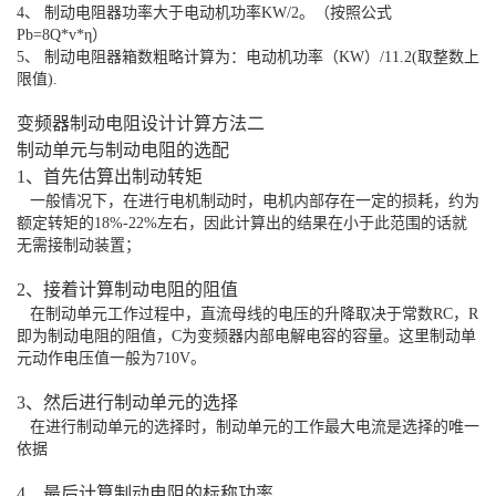
4、 制动电阻器功率大于电动机功率KW/2。（按照公式
Pb=8Q*v*η）
5、 制动电阻器箱数粗略计算为：电动机功率（KW）/11.2(取整数上
限值).
变频器制动电阻设计计算方法二
制动单元与制动电阻的选配
1、首先估算出制动转矩
一般情况下，在进行电机制动时，电机内部存在一定的损耗，约为
额定转矩的18%-22%左右，因此计算出的结果在小于此范围的话就
无需接制动装置；
2、接着计算制动电阻的阻值
在制动单元工作过程中，直流母线的电压的升降取决于常数RC，R
即为制动电阻的阻值，C为变频器内部电解电容的容量。这里制动单
元动作电压值一般为710V。
3、然后进行制动单元的选择
在进行制动单元的选择时，制动单元的工作最大电流是选择的唯一
依据
4、最后计算制动电阻的标称功率