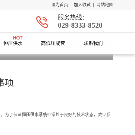
设为首页
|
加入收藏
|
网站地图
服务热线：
029-8333-8520
恒压供水
高低压成套
联系我们
事项
高。为了保证
恒压供水系统
经常处于良好的技术状态，减少系