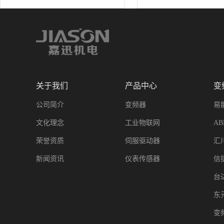
关于我们
产品中心
变
公司简介
变频器
易
文化理念
工业物联网
A
荣誉资质
伺服驱动器
汇
新闻资讯
仪表传感器
信
台
东
变