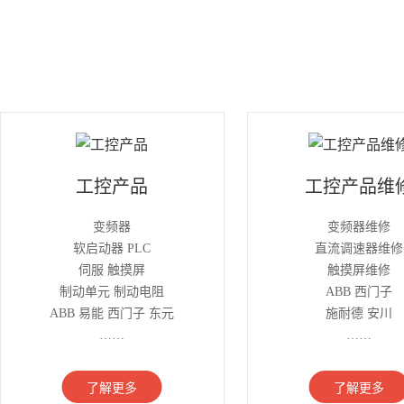
工控产品
工控产品维
变频器
变频器维修
软启动器 PLC
直流调速器维修
伺服 触摸屏
触摸屏维修
制动单元 制动电阻
ABB 西门子
ABB 易能 西门子 东元
施耐德 安川
……
……
了解更多
了解更多