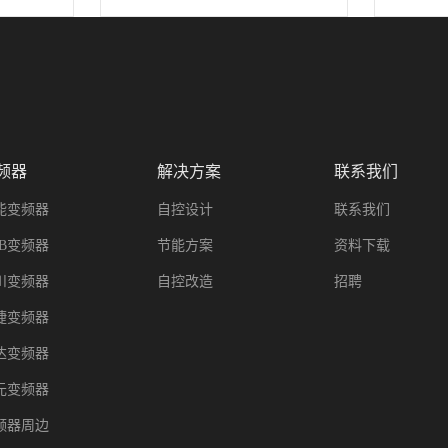
频器
解决方案
联系我们
能变频器
自控设计
联系我们
BB变频器
节能方案
资料下载
川变频器
自控改造
招聘
捷变频器
达变频器
元变频器
频器周边