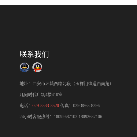
联系我们
地址：西安市环城西路北段（玉祥门盘道西南角）
几何时代广场4楼410室
电话：
029-8333-8520
传真：029-8863-8396
24小时客服热线：
18092687103
18092687106