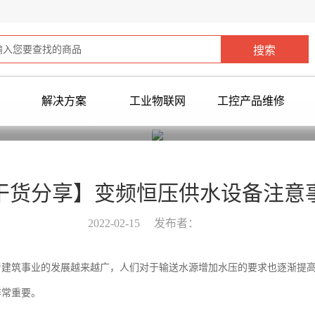
解决方案
工业物联网
工控产品维修
您当前所在位置：
首页
>
新闻中心
>
干货分享】变频恒压供水设备注意
2022-02-15
发布者：
着建筑事业的发展越来越广，人们对于输送水源增加水压的要求也逐渐提
非常重要。