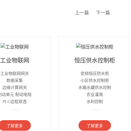
上一篇
下一篇
工业物联网
恒压供水控制柜
工业物联网网关
变频恒压供水柜
数据采集
小区供水控制柜
边缘计算网关
水箱水罐供水控制
制动单元 制动电阻
农业灌溉
PLC远程穿透
水利控制
……
……
了解更多
了解更多