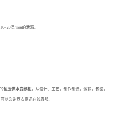
20滴/min的泄漏。
的
恒压供水变频柜
，从设计、工艺，制作制造，运输，包装，
，可以咨询西安嘉迅在线客服。