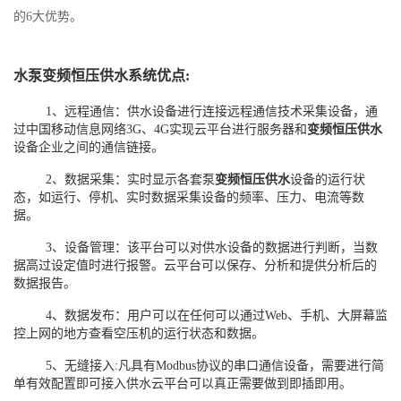
的6大优势。
水泵变频恒压供水系统优点:
1、远程通信：供水设备进行连接远程通信技术采集设备，通
过中国移动信息网络3G、4G实现云平台进行服务器和
变频恒压供水
设备企业之间的通信链接。
2、数据采集：实时显示各套泵
变频恒压供水
设备的运行状
态，如运行、停机、实时数据采集设备的频率、压力、电流等数
据。
3、设备管理：该平台可以对供水设备的数据进行判断，当数
据高过设定值时进行报警。云平台可以保存、分析和提供分析后的
数据报告。
4、数据发布：用户可以在任何可以通过Web、手机、大屏幕监
控上网的地方查看空压机的运行状态和数据。
5、无缝接入:凡具有Modbus协议的串口通信设备，需要进行简
单有效配置即可接入供水云平台可以真正需要做到即插即用。