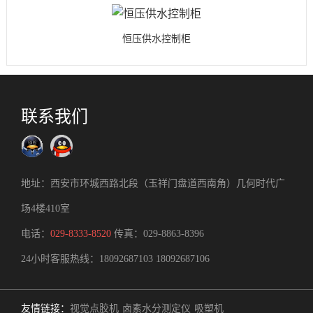
恒压供水控制柜
联系我们
地址：西安市环城西路北段（玉祥门盘道西南角）几何时代广
场4楼410室
电话：
029-8333-8520
传真：029-8863-8396
24小时客服热线：
18092687103
18092687106
友情链接：
视觉点胶机
卤素水分测定仪
吸塑机