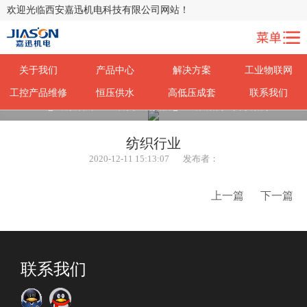
欢迎光临西安嘉迅机电科技有限公司网站！
关于我们
产品中心
解决方案
工业物联网
工控产品维修
恒压供水
高低压成套
联系我们
您当前所在位置：
首页
>
公共信息
>
成功案例
>
文字案例
纺织行业
2020-12-11 15:13:07
发布者：
上一篇
下一篇
联系我们