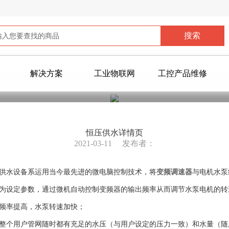
解决方案
工业物联网
工控产品维修
您当前所在位置：
>
恒压供水
恒压供水详情页
2021-03-11
发布者：
供水设备系运用当今最先进的微电脑控制技术，将
变频调速器
与电机水泵
设定参数，通过微机自动控制变频器的输出频率从而调节水泵电机的转
频率提高，水泵转速加快；
个用户管网随时都有充足的水压（与用户设定的压力一致）和水量（随