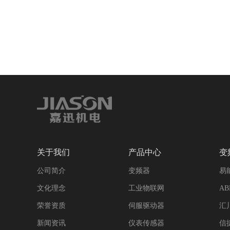
关于我们
产品中心
变
公司简介
变频器
易
文化理念
工业物联网
A
荣誉资质
伺服驱动器
汇
新闻资讯
仪表传感器
信