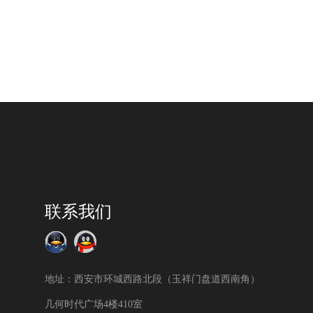
联系我们
地址：西安市环城西路北段（玉祥门盘道西南角）
几何时代广场4楼410室