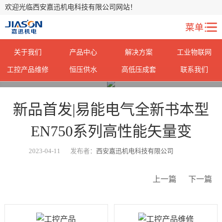
欢迎光临西安嘉迅机电科技有限公司网站！
关于我们
产品中心
解决方案
工业物联网
工控产品维修
恒压供水
高低压成套
联系我们
您当前所在位置：
首页
>
新闻中心
>
新品首发|易能电气全新书本型
EN750系列高性能矢量变
2023-04-11
发布者：
西安嘉迅机电科技有限公司
上一篇
下一篇