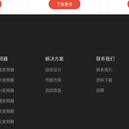
了解更多
频器
解决方案
联系我们
能变频器
自控设计
联系我们
BB变频器
节能方案
资料下载
川变频器
自控改造
招聘
捷变频器
达变频器
元变频器