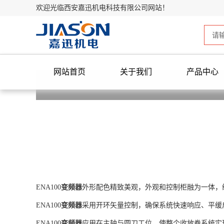
欢迎光临西安嘉迅机电科技有限公司网站！
网站首页
关于我们
产品中心
ENA100
变频器
外形配色精致美观，外观和控制柜融为一体，
ENA100
变频器
采用开环矢量控制，确保系统快速响应、平缓
ENA100
变频器
应用在主轴与圆刀工位，使整个收放卷系统实