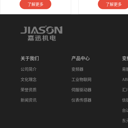
了解更多
了解更多
关于我们
产品中心
变
公司简介
变频器
易
文化理念
工业物联网
A
荣誉资质
伺服驱动器
汇
新闻资讯
仪表传感器
信
台
东