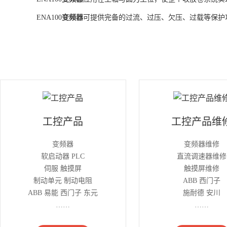
ENA100
变频器
可提供完备的过流、过压、欠压、过载等保护
工控产品
工控产品维
变频器
变频器维修
软启动器 PLC
直流调速器维修
伺服 触摸屏
触摸屏维修
制动单元 制动电阻
ABB 西门子
ABB 易能 西门子 东元
施耐德 安川
……
……