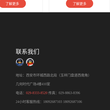
了解更多
了解更多
联系我们
地址：西安市环城西路北段（玉祥门盘道西南角）
几何时代广场4楼410室
电话：
029-8333-8520
传真：029-8863-8396
24小时客服热线：
18092687103
18092687106