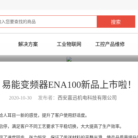
解决方案
工业物联网
工控产品维修
您当前所在位置：
首页
>
新闻中心
>
易能变频器ENA100新品上市啦！
2020-10-30
发布者：
西安嘉迅机电科技有限公司
给人耳目一新的感觉，提升了客户使用舒适度。
启停，满足客户不同工艺要求下平稳切换，大大提高了生产效率。
现了速度同步，张力恒定，保证了传送材料的平整光滑，使产品质量提升