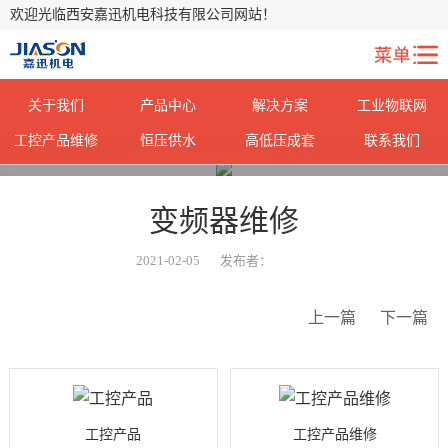
欢迎光临西安嘉迅机电科技有限公司网站！
关于我们
产品中心
解决方案
工业物联网
工控产品维修
恒压供水
高低压成套
联系我们
您当前所在位置：
首页
>
轮播图
>
变频器维修
2021-02-05
发布者：
上一篇
下一篇
工控产品
工控产品维修