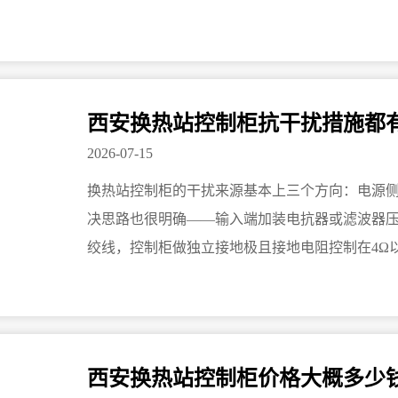
西安换热站控制柜抗干扰措施都
2026-07-15
换热站控制柜的干扰来源基本上三个方向：电源
决思路也很明确——输入端加装电抗器或滤波器
绞线，控制柜做独立接地极且接地电阻控制在4Ω
和维护，这套组合方案对付常规干扰基本够用。
西安换热站控制柜价格大概多少