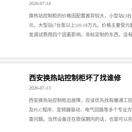
2026-07-14
换热站控制柜的价格因配置差异较大，小型站(3台泵以下
元，大型站(7台泵以上)10-18万元。价格主要
发调试费用四个因素影响。非标定制的东西，没
西安换热站控制柜坏了找谁修
2026-07-13
西安换热站控制柜出故障，应该优先找有暖通工
及PLC程序、变频器驱动、电气回路等多个专业
查问题。当然设备还在质保期内的话，也是可以