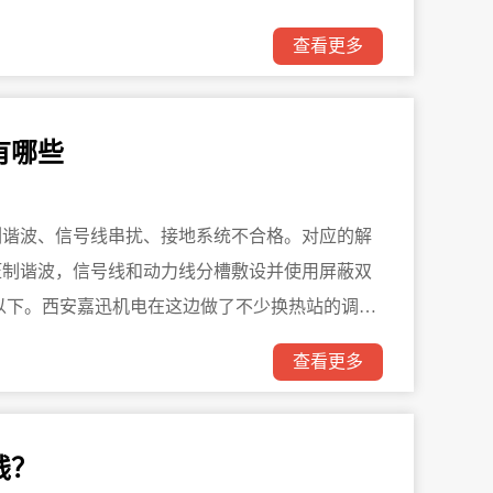
查看更多
有哪些
侧谐波、信号线串扰、接地系统不合格。对应的解
压制谐波，信号线和动力线分槽敷设并使用屏蔽双
以下。西安嘉迅机电在这边做了不少换热站的调试
查看更多
钱？