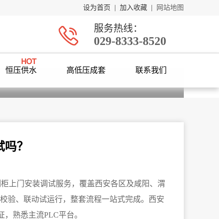
设为首页
|
加入收藏
|
网站地图
服务热线：
029-8333-8520
恒压供水
高低压成套
联系我们
试吗？
制柜上门安装调试服务，覆盖西安各区及咸阳、渭
器校验、联动试运行，整套流程一站式完成。西安
证，熟悉主流PLC平台。