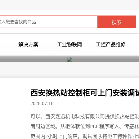
解决方案
工业物联网
工控产品维修
您当前所在位置：
首页
>
常见问题
>
西安换热站控制柜可上门安装调
2026-07-16
可以。西安嘉迅机电科技有限公司提供换热站控
南周边区域。从柜体就位到PLC程序写入、传感
范围内2小时上门响应，调试团队持电工特种作业