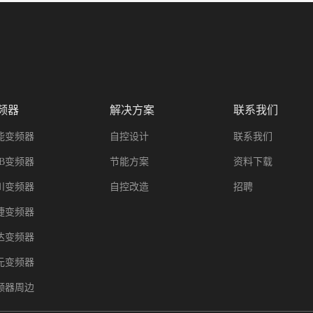
频器
解决方案
联系我们
能变频器
自控设计
联系我们
BB变频器
节能方案
资料下载
川变频器
自控改造
招聘
捷变频器
达变频器
元变频器
频器周边