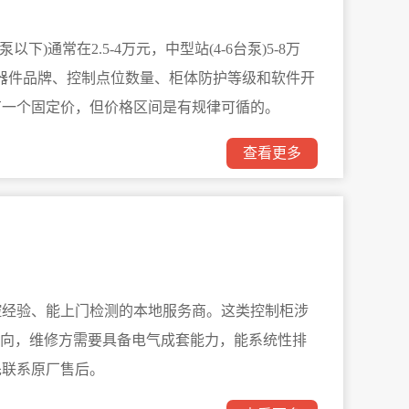
)通常在2.5-4万元，中型站(4-6台泵)5-8万
受元器件品牌、控制点位数量、柜体防护等级和软件开
有一个固定价，但价格区间是有规律可循的。
查看更多
控经验、能上门检测的本地服务商。这类控制柜涉
方向，维修方需要具备电气成套能力，能系统性排
先联系原厂售后。