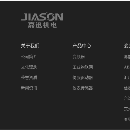
关于我们
产品中心
变
公司简介
变频器
易
文化理念
工业物联网
A
荣誉资质
伺服驱动器
汇
新闻资讯
仪表传感器
信
台
东
变