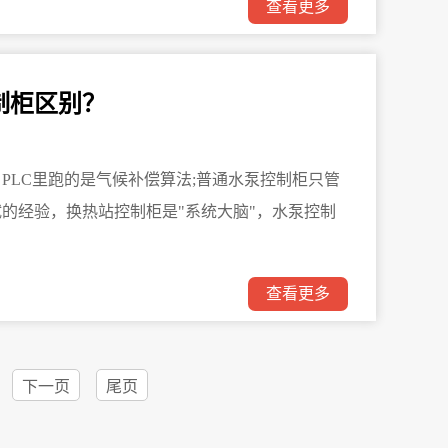
查看更多
制柜区别？
PLC里跑的是气候补偿算法;普通水泵控制柜只管
的经验，换热站控制柜是"系统大脑"，水泵控制
查看更多
下一页
尾页