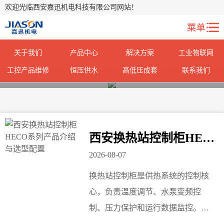
欢迎光临西安嘉迅机电科技有限公司网站！
关于我们
产品中心
解决方案
工业物联网
工控产品维修
恒压供水
高低压成套
联系我们
您当前所在位置：
首页
>
新闻中心
>
西安换热站控制柜HECO系列产品介绍与选型配置
2026-08-07
换热站控制柜是供热系统的控制核
心，负责温度调节、水泵变频控
制、压力保护和运行数据监控。控
制柜的稳定性和智能化水平直接关